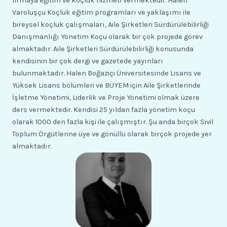
firmaya eğitim ve koçluk hizmeti vermektedir. Halen
Varoluşçu Koçluk eğitim programları ve yaklaşımı ile
bireysel koçluk çalışmaları, Aile Şirketleri Sürdürülebilirliği
Danışmanlığı Yönetim Koçu olarak bir çok projede görev
almaktadır. Aile Şirketleri Sürdürülebilirliği konusunda
kendisinin bir çok dergi ve gazetede yayınları
bulunmaktadır. Halen Boğaziçi Üniversitesinde Lisans ve
Yüksek Lisans bölümleri ve BÜYEM için Aile Şirketlerinde
İşletme Yönetimi, Liderlik ve Proje Yönetimi olmak üzere
ders vermektedir. Kendisi 25 yıldan fazla yönetim koçu
olarak 1000 den fazla kişi ile çalışmıştır. Şu anda birçok Sivil
Toplum Örgütlerine üye ve gönüllü olarak birçok projede yer
almaktadır.