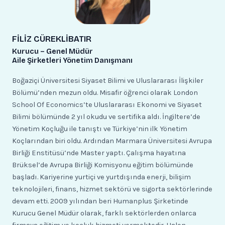
FİLİZ CÜREKLİBATIR
Kurucu – Genel Müdür
Aile Şirketleri Yönetim Danışmanı
Boğaziçi Üniversitesi Siyaset Bilimi ve Uluslararası İlişkiler
Bölümü’nden mezun oldu. Misafir öğrenci olarak London
School Of Economics’te Uluslararası Ekonomi ve Siyaset
Bilimi bölümünde 2 yıl okudu ve sertifika aldı. İngiltere’de
Yönetim Koçluğu ile tanıştı ve Türkiye’nin ilk Yönetim
Koçlarından biri oldu. Ardından Marmara Üniversitesi Avrupa
Birliği Enstitüsü’nde Master yaptı. Çalışma hayatına
Brüksel’de Avrupa Birliği Komisyonu eğitim bölümünde
başladı. Kariyerine yurtiçi ve yurtdışında enerji, bilişim
teknolojileri, finans, hizmet sektörü ve sigorta sektörlerinde
devam etti. 2009 yılından beri Humanplus Şirketinde
Kurucu Genel Müdür olarak, farklı sektörlerden onlarca