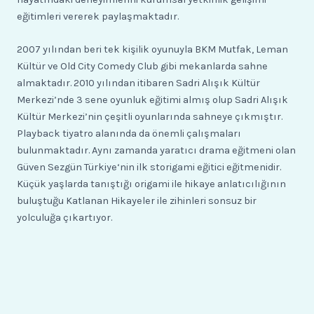
eğitimleri vererek paylaşmaktadır.
2007 yılından beri tek kişilik oyunuyla BKM Mutfak, Leman
Kültür ve Old City Comedy Club gibi mekanlarda sahne
almaktadır. 2010 yılından itibaren Sadri Alışık Kültür
Merkezi’nde 3 sene oyunluk eğitimi almış olup Sadri Alışık
Kültür Merkezi’nin çeşitli oyunlarında sahneye çıkmıştır.
Playback tiyatro alanında da önemli çalışmaları
bulunmaktadır. Aynı zamanda yaratıcı drama eğitmeni olan
Güven Sezgün Türkiye‘nin ilk storigami eğitici eğitmenidir.
Küçük yaşlarda tanıştığı origami ile hikaye anlatıcılığının
buluştuğu Katlanan Hikayeler ile zihinleri sonsuz bir
yolculuğa çıkartıyor.