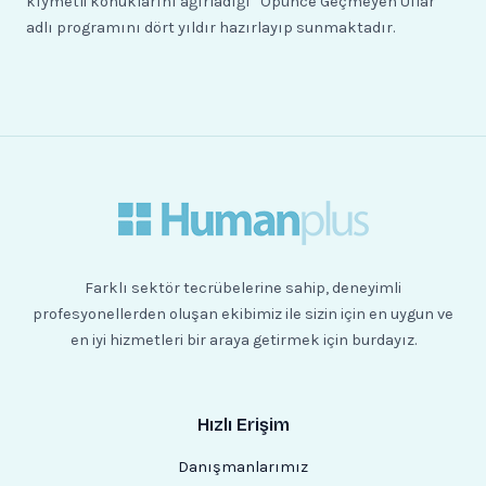
kıymetli konuklarını ağırladığı “Öpünce Geçmeyen Uflar”
adlı programını dört yıldır hazırlayıp sunmaktadır.
Farklı sektör tecrübelerine sahip, deneyimli
profesyonellerden oluşan ekibimiz ile sizin için en uygun ve
en iyi hizmetleri bir araya getirmek için burdayız.
Hızlı Erişim
Danışmanlarımız