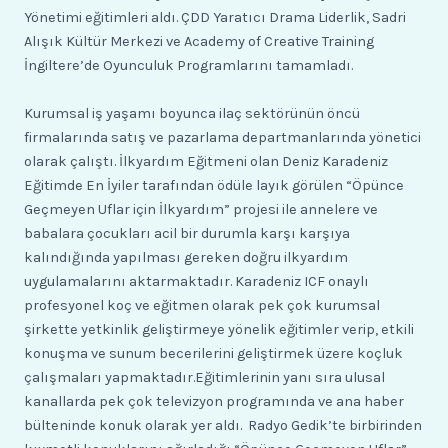
Yönetimi eğitimleri aldı. ÇDD Yaratıcı Drama Liderlik, Sadri
Alışık Kültür Merkezi ve Academy of Creative Training
İngiltere’de Oyunculuk Programlarını tamamladı.
Kurumsal iş yaşamı boyunca ilaç sektörünün öncü
firmalarında satış ve pazarlama departmanlarında yönetici
olarak çalıştı. İlkyardım Eğitmeni olan Deniz Karadeniz
Eğitimde En İyiler tarafından ödüle layık görülen “Öpünce
Geçmeyen Uflar için İlkyardım” projesi ile annelere ve
babalara çocukları acil bir durumla karşı karşıya
kalındığında yapılması gereken doğru ilkyardım
uygulamalarını aktarmaktadır. Karadeniz ICF onaylı
profesyonel koç ve eğitmen olarak pek çok kurumsal
şirkette yetkinlik geliştirmeye yönelik eğitimler verip, etkili
konuşma ve sunum becerilerini geliştirmek üzere koçluk
çalışmaları yapmaktadır.Eğitimlerinin yanı sıra ulusal
kanallarda pek çok televizyon programında ve ana haber
bülteninde konuk olarak yer aldı. Radyo Gedik’te birbirinden