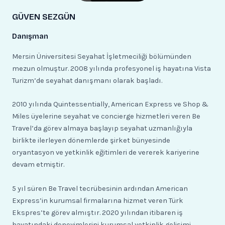
GÜVEN SEZGÜN
Danışman
Mersin Üniversitesi Seyahat İşletmeciliği bölümünden
mezun olmuştur. 2008 yılında profesyonel iş hayatına Vista
Turizm’de seyahat danışmanı olarak başladı.
2010 yılında Quintessentially, American Express ve Shop &
Miles üyelerine seyahat ve concierge hizmetleri veren Be
Travel’da görev almaya başlayıp seyahat uzmanlığıyla
birlikte ilerleyen dönemlerde şirket bünyesinde
oryantasyon ve yetkinlik eğitimleri de vererek kariyerine
devam etmiştir.
5 yıl süren Be Travel tecrübesinin ardından American
Express’in kurumsal firmalarına hizmet veren Türk
Ekspres’te görev almıştır. 2020 yılından itibaren iş
hayatındaki deneyimlerini kurumsal yetkinlik gelişimi