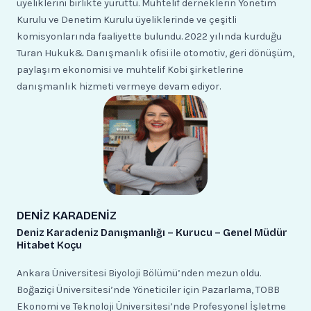
üyeliklerini birlikte yürüttü. Muhtelif derneklerin Yönetim
Kurulu ve Denetim Kurulu üyeliklerinde ve çeşitli
komisyonlarında faaliyette bulundu. 2022 yılında kurduğu
Turan Hukuk& Danışmanlık ofisi ile otomotiv, geri dönüşüm,
paylaşım ekonomisi ve muhtelif Kobi şirketlerine
danışmanlık hizmeti vermeye devam ediyor.
DENİZ KARADENİZ
Deniz Karadeniz Danışmanlığı – Kurucu – Genel Müdür
Hitabet Koçu
Ankara Üniversitesi Biyoloji Bölümü’nden mezun oldu.
Boğaziçi Üniversitesi’nde Yöneticiler için Pazarlama, TOBB
Ekonomi ve Teknoloji Üniversitesi’nde Profesyonel İşletme