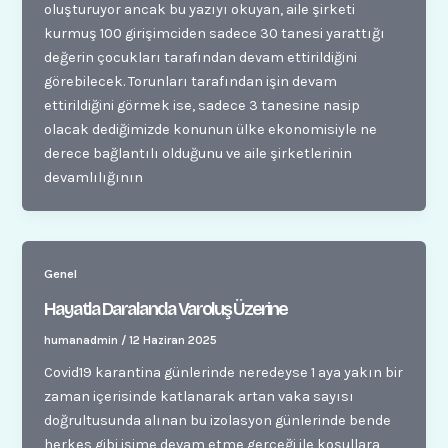
oluşturuyor ancak bu yazıyı okuyan, aile şirketi
kurmuş 100 girişimciden sadece 30 tanesi yarattığı
değerin çocukları tarafından devam ettirildiğini
görebilecek. Torunları tarafından işin devam
ettirildiğini görmek ise, sadece 3 tanesine nasip
olacak dediğimizde konunun ülke ekonomisiyle ne
derece bağlantılı olduğunu ve aile şirketlerinin
devamlılığının
Genel
Hayatla Daralanda Varoluş Üzerine
humanadmin
/
12 Haziran 2025
Covid19 karantina günlerinde neredeyse 1 aya yakın bir
zaman içerisinde katlanarak artan vaka sayısı
doğrultusunda alınan bu izolasyon günlerinde bende
herkes gibi işime devam etme gerçeği ile koşullara