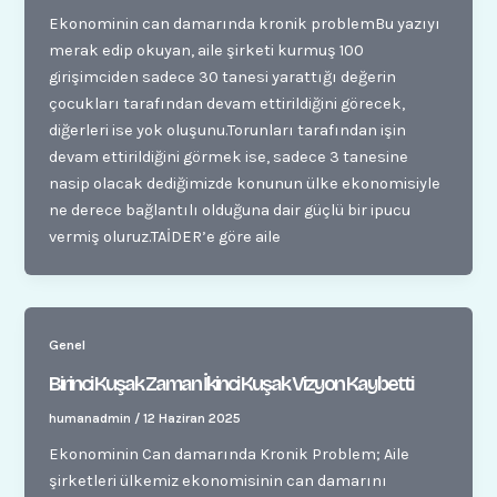
Ekonominin can damarında kronik problemBu yazıyı
merak edip okuyan, aile şirketi kurmuş 100
girişimciden sadece 30 tanesi yarattığı değerin
çocukları tarafından devam ettirildiğini görecek,
diğerleri ise yok oluşunu.Torunları tarafından işin
devam ettirildiğini görmek ise, sadece 3 tanesine
nasip olacak dediğimizde konunun ülke ekonomisiyle
ne derece bağlantılı olduğuna dair güçlü bir ipucu
vermiş oluruz.TAİDER’e göre aile
Genel
Birinci Kuşak Zaman İkinci Kuşak Vizyon Kaybetti
humanadmin
/
12 Haziran 2025
Ekonominin Can damarında Kronik Problem; Aile
şirketleri ülkemiz ekonomisinin can damarını