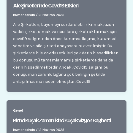
Aile Şirketlerinde Covid19 Etkileri
humanadmin
/
12 Haziran 2025
Aile Şirketleri, büyümeyi sürdürülebilir kılmak, uzun
vadeli şirket olmak ve nesillere şirketi aktarmak için
covid19 salgınından önce kurumsallaşma, kurumsal
yönetim ve aile şirketi anayasası hız verilmiştir. Bu
şirketlerde bile covid19 etkileri çok derin hissedilirken,
bu dönüşümü tamamlamamış şirketlerde daha da
derin hissedilmektedir. Ancak, Covid19 salgını bu
dönüşümün zorunluluğunu çok belirgin şekilde
anlaşılmasına neden olmuştur. Covid19
Genel
Birinci Kuşak Zaman İkinci Kuşak Vizyon Kaybetti
humanadmin
/
12 Haziran 2025