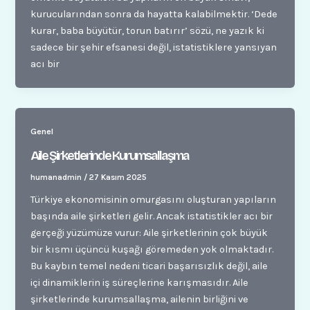
kurucularından sonra da hayatta kalabilmektir. ‘Dede
kurar, baba büyütür, torun batırır’ sözü, ne yazık ki
sadece bir şehir efsanesi değil, istatistiklere yansıyan
acı bir
Genel
Aile Şirketlerinde Kurumsallaşma
humanadmin
/
27 Kasım 2025
Türkiye ekonomisinin omurgasını oluşturan yapıların
başında aile şirketleri gelir. Ancak istatistikler acı bir
gerçeği yüzümüze vurur: Aile şirketlerinin çok büyük
bir kısmı üçüncü kuşağı göremeden yok olmaktadır.
Bu kaybın temel nedeni ticari başarısızlık değil, aile
içi dinamiklerin iş süreçlerine karışmasıdır. Aile
şirketlerinde kurumsallaşma, ailenin birliğini ve