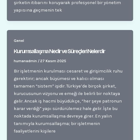
şirketin itibarını koruyarak profesyonel bir yönetim
yapısına geçmenin tek
Genel
Kurumsallaşma Nedir ve Süreçleri Nelerdir
humanadmin
/
27 Kasım 2025
Bir işletmenin kurulması cesaret ve girişimcilik ruhu
gerektirir; ancak büyümesi ve kalıcı olması
tamamen “sistem” işidir. Türkiye’de birçok şirket,
kurucusunun vizyonu ve emeği ile belirli bir noktaya
gelir. Ancak iş hacmi büyüdükçe, “her şeye patronun
karar verdiği” yapı sürdürülemez hale gelir. İşte bu
noktada kurumsallaşma devreye girer. En yalın
tanımıyla kurumsallaşma; bir işletmenin
faaliyetlerini kişilere