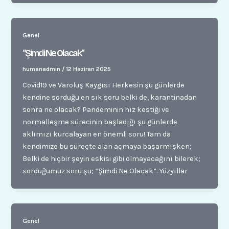
Genel
“Şimdi Ne Olacak”
humanadmin
/
12 Haziran 2025
Covid19 ve Varoluş Kaygısı Herkesin şu günlerde
kendine sorduğu en sık soru belki de, karantinadan
sonra ne olacak? Pandeminin hız kestiği ve
normalleşme sürecinin başladığı şu günlerde
aklımızı kurcalayan en önemli soru! Tam da
kendimize bu süreçte alan açmaya başarmışken;
Belki de hiçbir şeyin eskisi gibi olmayacağını bilerek;
sorduğumuz soru şu; “Şimdi Ne Olacak”. Yüzyıllar
Genel